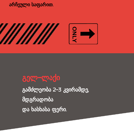
არჩეული საფარით.
გელ-ლაქი
გამძლეობა 2-3 კვირამდე,
მდგრადობა
და ხასხასა ფერი.