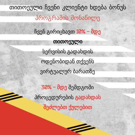
თითოეული ჩვენი კლიენტი ხდება ბონუს
პროგრამის მონაწილე
ჩვენ გირიცხავთ
10% - მდე
თითოეული
სერვისის გადახდის
ოდენობიდან თქვენს
ვირტუალურ ბარათზე
30% - მდე
შემდგომი
პროცედურების
გადახდას
შეძლებთ ქულებით