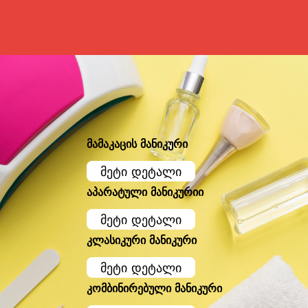
მამაკაცის მანიკური
მეტი დეტალი
აპარატული მანიკურიი
მეტი დეტალი
კლასიკური მანიკური
მეტი დეტალი
კომბინირებული მანიკური