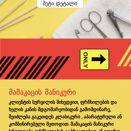
მეტი დეტალი
ᲛᲐᲛᲐᲙᲐᲪᲘᲡ ᲛᲐᲜᲘᲙᲣᲠᲘ
კლიენტის სურვილის მიხედვით, ფრჩხილების და
ხელის კანის მდგომარეობიდან გამომდინარე,
შეიძლება გაკეთდეს კლასიკური , აპარატურული ან
კომბინირებული მეთოდით. მამაკაცის მანიკური