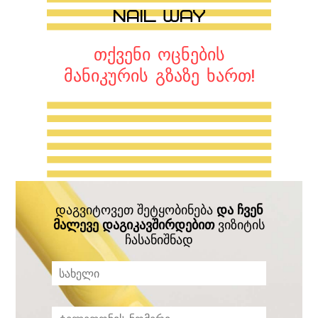
თქვენი ოცნების
მანიკურის გზაზე ხართ!
დაგვიტოვეთ შეტყობინება
და ჩვენ
მალევე დაგიკავშირდებით
ვიზიტის
ჩასანიშნად