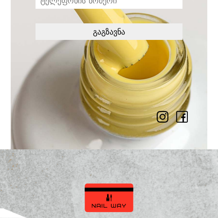
გაგზავნა