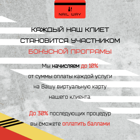
КАЖДЫЙ НАШ КЛИЕТ
СТАНОВИТСЯ УЧАСТНИКОМ
БОНУСНОЙ ПРОГРАМЫ
Мы
начисляем
до 10%
от cуммы оплаты каждой услуги
на Вашу виртуальную карту
нашего клиента.
До 30%
последующих процедур
вы сможете
оплатить баллами