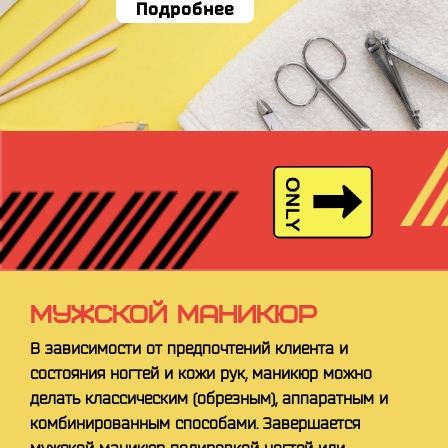
Подробнее
МУЖСКОЙ МАНИКЮР
В зависимости от предпочтений клиента и
состояния ногтей и кожи рук, маникюр можно
делать классическим (обрезным), аппаратным и
комбинированным способами. Завершается
мужской маникюр полировкой ногтей или