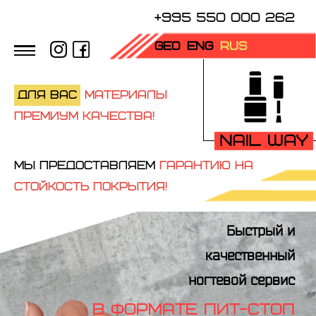
+995 550 000 262
GEO
ENG
RUS
Для вас
материалы
премиум качества!
Мы предоставляем
гарантию на
стойкость покрытия!
Быстрый и
качественный
ногтевой сервис
В ФОРМАТЕ ПИТ-СТОП