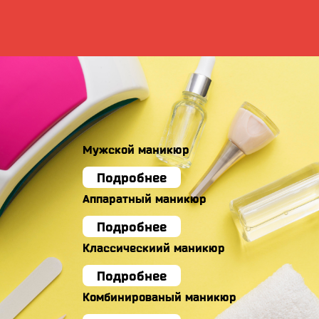
Мужской маникюр
Подробнее
Аппаратный маникюр
Подробнее
Классическиий маникюр
Подробнее
Комбинированый маникюр