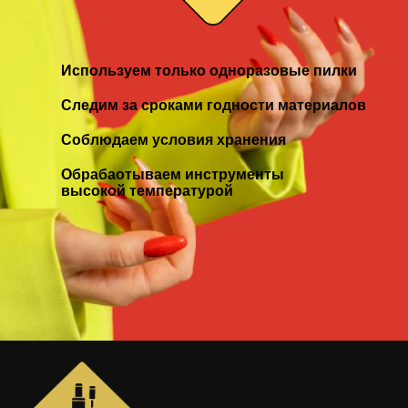
Используем только одноразовые пилки
Следим за сроками годности материалов
Соблюдаем условия хранения
Обрабаотываем инструменты
высокой температурой