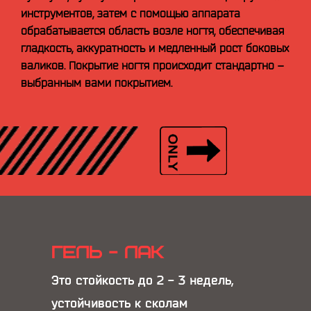
инструментов, затем с помощью аппарата
обрабатывается область возле ногтя, обеспечивая
гладкость, аккуратность и медленный рост боковых
валиков. Покрытие ногтя происходит стандартно –
выбранным вами покрытием.
ГЕЛЬ - ЛАК
Это стойкость до 2 - 3 недель,
устойчивость к сколам