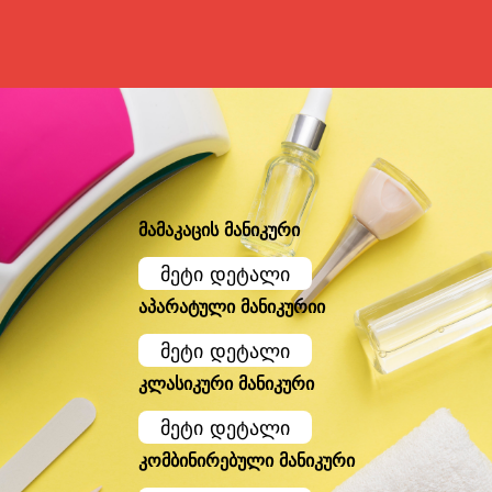
მამაკაცის მანიკური
მეტი დეტალი
აპარატული მანიკურიი
მეტი დეტალი
კლასიკური მანიკური
მეტი დეტალი
კომბინირებული მანიკური