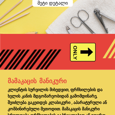
მეტი დეტალი
ᲛᲐᲛᲐᲙᲐᲪᲘᲡ ᲛᲐᲜᲘᲙᲣᲠᲘ
კლიენტის სურვილის მიხედვით, ფრჩხილების და
ხელის კანის მდგომარეობიდან გამომდინარე,
შეიძლება გაკეთდეს კლასიკური , აპარატურული ან
კომბინირებული მეთოდით. მამაკაცის მანიკური