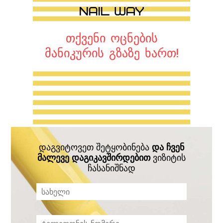
თქვენი ოცნების
მანიკურის გზაზე ხართ!
დაგვიტოვეთ შეტყობინება
და ჩვენ
მალევე დაგიკავშირდებით
ვიზიტის
ჩასანიშნად