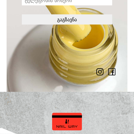
გაგზავნა