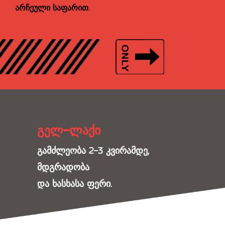
არჩეული საფარით.
გელ-ლაქი
გამძლეობა 2-3 კვირამდე,
მდგრადობა
და ხასხასა ფერი.