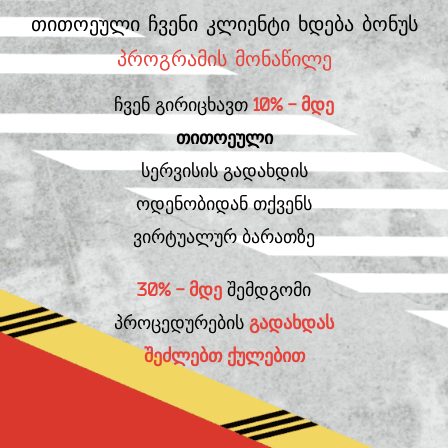
თითოეული ჩვენი კლიენტი ხდება ბონუს
პროგრამის მონაწილე
ჩვენ გირიცხავთ
10% - მდე
თითოეული
სერვისის გადახდის
ოდენობიდან თქვენს
ვირტუალურ ბარათზე
30% - მდე
შემდგომი
პროცედურების
გადახდას
შეძლებთ ქულებით