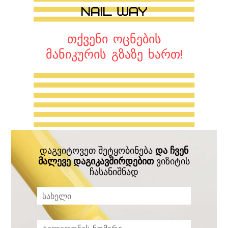
თქვენი ოცნების
მანიკურის გზაზე ხართ!
დაგვიტოვეთ შეტყობინება
და ჩვენ
მალევე დაგიკავშირდებით
ვიზიტის
ჩასანიშნად