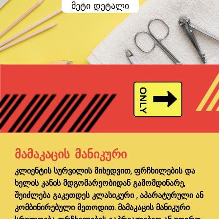
მეტი დეტალი
ᲛᲐᲛᲐᲙᲐᲪᲘᲡ ᲛᲐᲜᲘᲙᲣᲠᲘ
კლიენტის სურვილის მიხედვით, ფრჩხილების და
ხელის კანის მდგომარეობიდან გამომდინარე,
შეიძლება გაკეთდეს კლასიკური , აპარატურული ან
კომბინირებული მეთოდით. მამაკაცის მანიკური