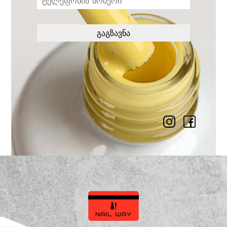
გაგზავნა