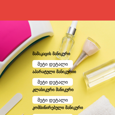
მამაკაცის მანიკური
მეტი დეტალი
აპარატული მანიკურიი
მეტი დეტალი
კლასიკური მანიკური
მეტი დეტალი
კომბინირებული მანიკური