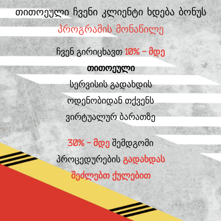
თითოეული ჩვენი კლიენტი ხდება ბონუს
პროგრამის მონაწილე
ჩვენ გირიცხავთ
10% - მდე
თითოეული
სერვისის გადახდის
ოდენობიდან თქვენს
ვირტუალურ ბარათზე
30% - მდე
შემდგომი
პროცედურების
გადახდას
შეძლებთ ქულებით