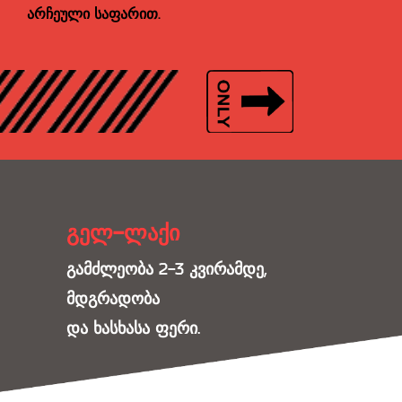
არჩეული საფარით.
გელ-ლაქი
გამძლეობა 2-3 კვირამდე,
მდგრადობა
და ხასხასა ფერი.