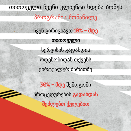
თითოეული ჩვენი კლიენტი ხდება ბონუს
პროგრამის მონაწილე
ჩვენ გირიცხავთ
10% - მდე
თითოეული
სერვისის გადახდის
ოდენობიდან თქვენს
ვირტუალურ ბარათზე
30% - მდე
შემდგომი
პროცედურების
გადახდას
შეძლებთ ქულებით