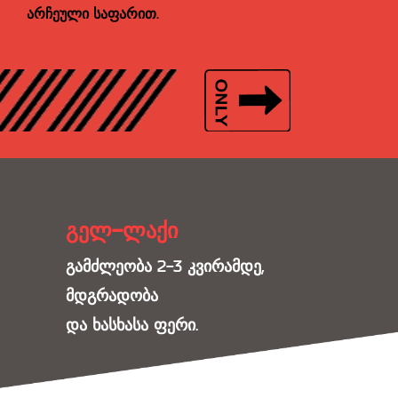
არჩეული საფარით.
გელ-ლაქი
გამძლეობა 2-3 კვირამდე,
მდგრადობა
და ხასხასა ფერი.