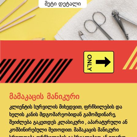
მეტი დეტალი
ᲛᲐᲛᲐᲙᲐᲪᲘᲡ ᲛᲐᲜᲘᲙᲣᲠᲘ
კლიენტის სურვილის მიხედვით, ფრჩხილების და
ხელის კანის მდგომარეობიდან გამომდინარე,
შეიძლება გაკეთდეს კლასიკური , აპარატურული ან
კომბინირებული მეთოდით. მამაკაცის მანიკური