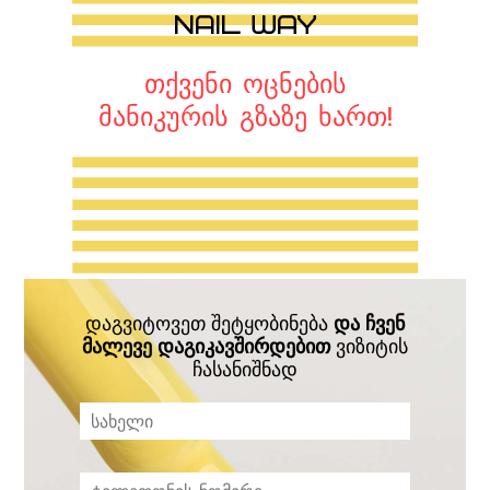
თქვენი ოცნების
მანიკურის გზაზე ხართ!
დაგვიტოვეთ შეტყობინება
და ჩვენ
მალევე დაგიკავშირდებით
ვიზიტის
ჩასანიშნად