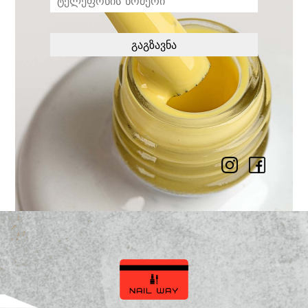
გაგზავნა