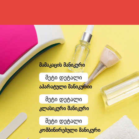
მამაკაცის მანიკური
მეტი დეტალი
აპარატული მანიკურიი
მეტი დეტალი
კლასიკური მანიკური
მეტი დეტალი
კომბინირებული მანიკური