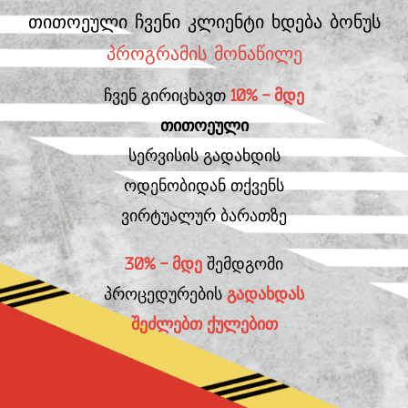
თითოეული ჩვენი კლიენტი ხდება ბონუს
პროგრამის მონაწილე
ჩვენ გირიცხავთ
10% - მდე
თითოეული
სერვისის გადახდის
ოდენობიდან თქვენს
ვირტუალურ ბარათზე
30% - მდე
შემდგომი
პროცედურების
გადახდას
შეძლებთ ქულებით