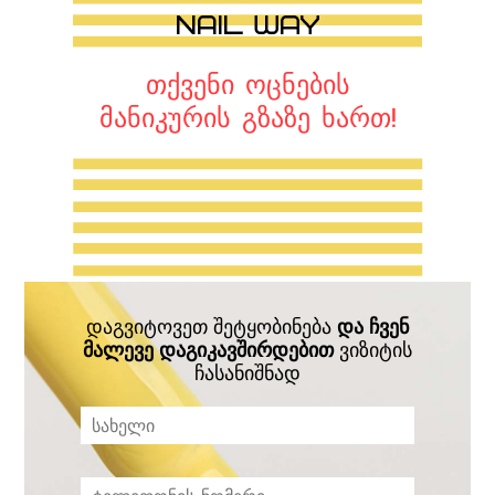
თქვენი ოცნების
მანიკურის გზაზე ხართ!
დაგვიტოვეთ შეტყობინება
და ჩვენ
მალევე დაგიკავშირდებით
ვიზიტის
ჩასანიშნად