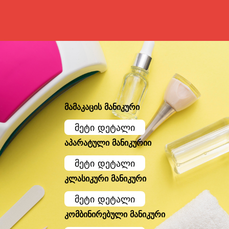
მამაკაცის მანიკური
მეტი დეტალი
აპარატული მანიკურიი
მეტი დეტალი
კლასიკური მანიკური
მეტი დეტალი
კომბინირებული მანიკური