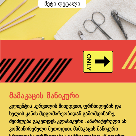
მეტი დეტალი
ᲛᲐᲛᲐᲙᲐᲪᲘᲡ ᲛᲐᲜᲘᲙᲣᲠᲘ
კლიენტის სურვილის მიხედვით, ფრჩხილების და
ხელის კანის მდგომარეობიდან გამომდინარე,
შეიძლება გაკეთდეს კლასიკური , აპარატურული ან
კომბინირებული მეთოდით. მამაკაცის მანიკური