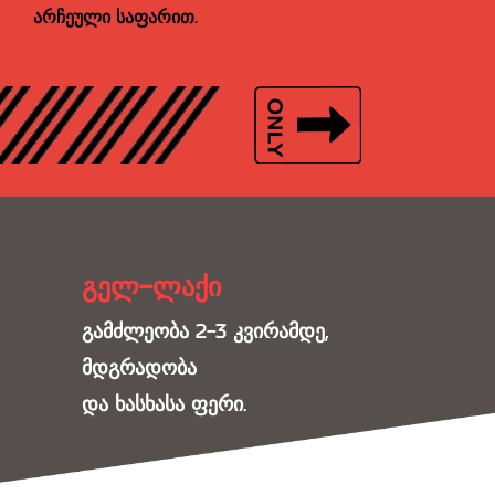
არჩეული საფარით.
გელ-ლაქი
გამძლეობა 2-3 კვირამდე,
მდგრადობა
და ხასხასა ფერი.