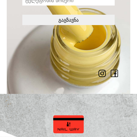
გაგზავნა