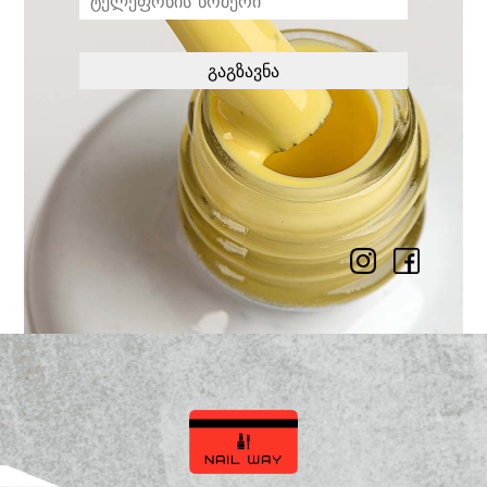
გაგზავნა