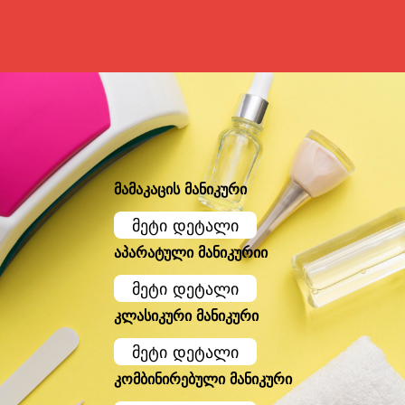
მამაკაცის მანიკური
მეტი დეტალი
აპარატული მანიკურიი
მეტი დეტალი
კლასიკური მანიკური
მეტი დეტალი
კომბინირებული მანიკური