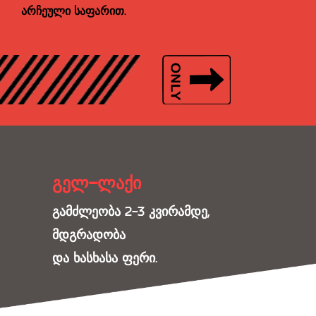
არჩეული საფარით.
გელ-ლაქი
გამძლეობა 2-3 კვირამდე,
მდგრადობა
და ხასხასა ფერი.