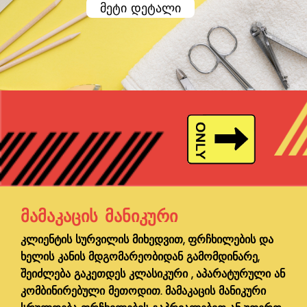
მეტი დეტალი
ᲛᲐᲛᲐᲙᲐᲪᲘᲡ ᲛᲐᲜᲘᲙᲣᲠᲘ
კლიენტის სურვილის მიხედვით, ფრჩხილების და
ხელის კანის მდგომარეობიდან გამომდინარე,
შეიძლება გაკეთდეს კლასიკური , აპარატურული ან
კომბინირებული მეთოდით. მამაკაცის მანიკური