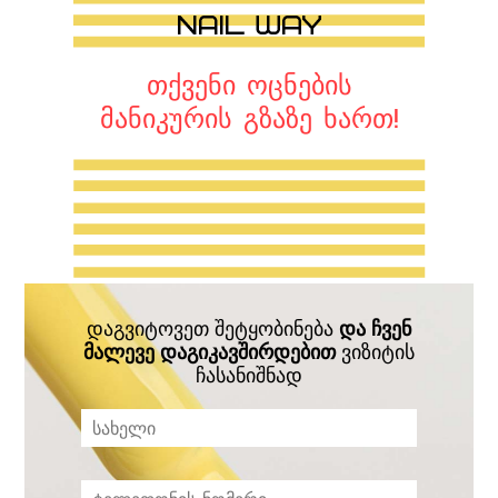
თქვენი ოცნების
მანიკურის გზაზე ხართ!
დაგვიტოვეთ შეტყობინება
და ჩვენ
მალევე დაგიკავშირდებით
ვიზიტის
ჩასანიშნად