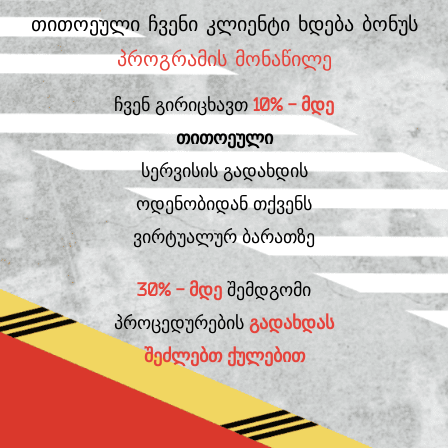
თითოეული ჩვენი კლიენტი ხდება ბონუს
პროგრამის მონაწილე
ჩვენ გირიცხავთ
10% - მდე
თითოეული
სერვისის გადახდის
ოდენობიდან თქვენს
ვირტუალურ ბარათზე
30% - მდე
შემდგომი
პროცედურების
გადახდას
შეძლებთ ქულებით