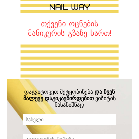
თქვენი ოცნების
მანიკურის გზაზე ხართ!
დაგვიტოვეთ შეტყობინება
და ჩვენ
მალევე დაგიკავშირდებით
ვიზიტის
ჩასანიშნად