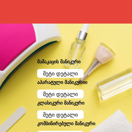
მამაკაცის მანიკური
მეტი დეტალი
აპარატული მანიკურიი
მეტი დეტალი
კლასიკური მანიკური
მეტი დეტალი
კომბინირებული მანიკური