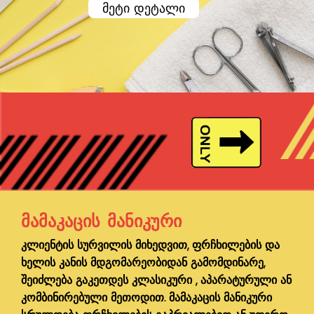
მეტი დეტალი
ᲛᲐᲛᲐᲙᲐᲪᲘᲡ ᲛᲐᲜᲘᲙᲣᲠᲘ
კლიენტის სურვილის მიხედვით, ფრჩხილების და
ხელის კანის მდგომარეობიდან გამომდინარე,
შეიძლება გაკეთდეს კლასიკური , აპარატურული ან
კომბინირებული მეთოდით. მამაკაცის მანიკური