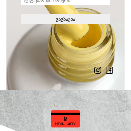
გაგზავნა