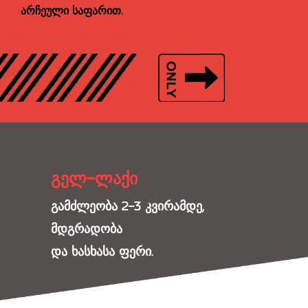
არჩეული საფარით.
გელ-ლაქი
გამძლეობა 2-3 კვირამდე,
მდგრადობა
და ხასხასა ფერი.