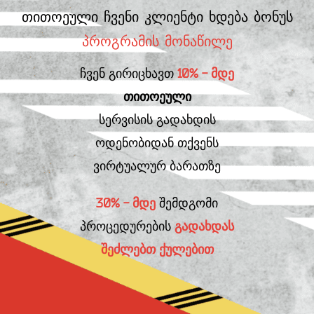
თითოეული ჩვენი კლიენტი ხდება ბონუს
პროგრამის მონაწილე
ჩვენ გირიცხავთ
10% - მდე
თითოეული
სერვისის გადახდის
ოდენობიდან თქვენს
ვირტუალურ ბარათზე
30% - მდე
შემდგომი
პროცედურების
გადახდას
შეძლებთ ქულებით